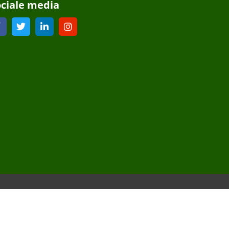
ociale media