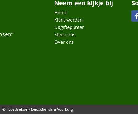
Neem een kijkje bij
S
Home
Klant worden
Uitgiftepunten
nsen”
Steun ons
Over ons
© Voedselbank Leidschendam Voorburg