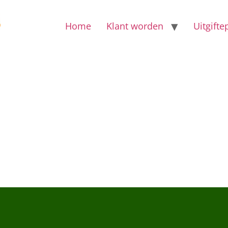
Home
Klant worden
Uitgift