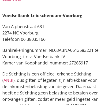
Voedselbank Leidschendam-Voorburg
Van Alphenstraat 63 L
2274 NC Voorburg
Telefoon 06 38035166
Bankrekeningnummer: NL03ABNA0613583221 te
Voorburg, t.n.v. Voedselbank LV
Kamer van Koophandel nummer: 27265917
De Stichting is een officieel erkende Stichting
(
ANBI
), dus giften of legaten zijn aftrekbaar voor
de inkomstenbelasting van de gever. Daarnaast
hoeft de Stichting geen belasting te betalen over
ontvangen giften, zodat er meer geld ingezet kan