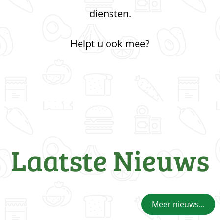
diensten.
Helpt u ook mee?
Laatste Nieuws
Meer nieuws...