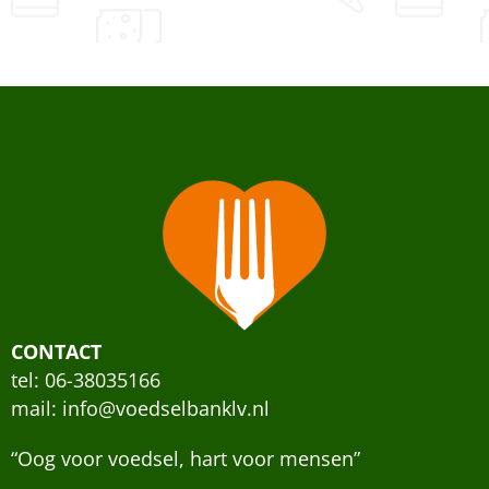
CONTACT
tel: 06-38035166
mail:
info@voedselbanklv.nl
“Oog voor voedsel, hart voor mensen”