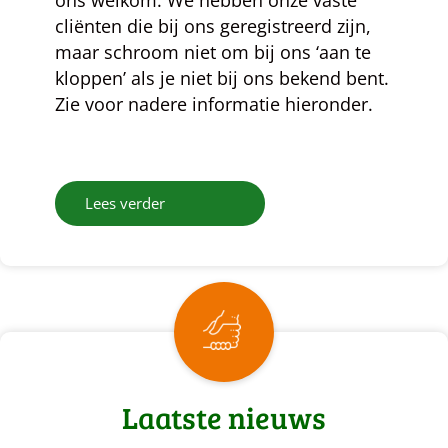
ons welkom. We hebben onze vaste
cliënten die bij ons geregistreerd zijn,
maar schroom niet om bij ons ‘aan te
kloppen’ als je niet bij ons bekend bent.
Zie voor nadere informatie hieronder.
Lees verder
Laatste nieuws