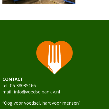
CONTACT
tel: 06-38035166
mail:
info@voedselbanklv.nl
“Oog voor voedsel, hart voor mensen”