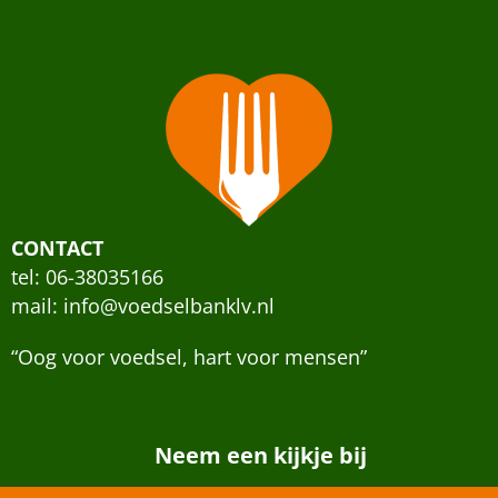
CONTACT
tel: 06-38035166
mail:
info@voedselbanklv.nl
“Oog voor voedsel, hart voor mensen”
Neem een kijkje bij