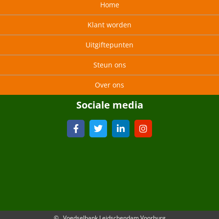
Home
Klant worden
Uitgiftepunten
Steun ons
Over ons
Sociale media
© Voedselbank Leidschendam Voorburg