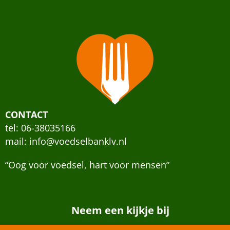
CONTACT
tel: 06-38035166
mail:
info@voedselbanklv.nl
“Oog voor voedsel, hart voor mensen”
Neem een kijkje bij