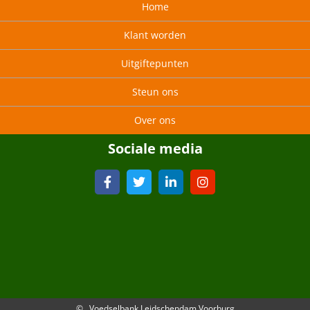
Home
Klant worden
Uitgiftepunten
Steun ons
Over ons
Sociale media
© Voedselbank Leidschendam Voorburg