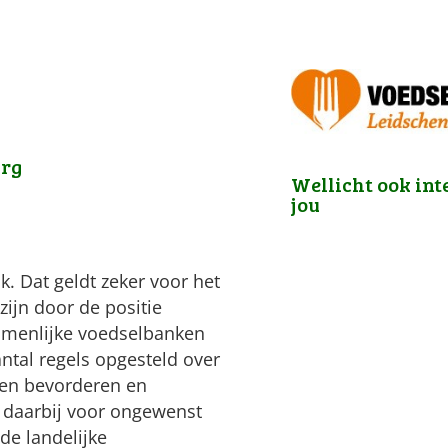
urg
Wellicht ook int
jou
k. Dat geldt zeker voor het
ijn door de positie
zamenlijke voedselbanken
tal regels opgesteld over
nen bevorderen en
 daarbij voor ongewenst
de landelijke