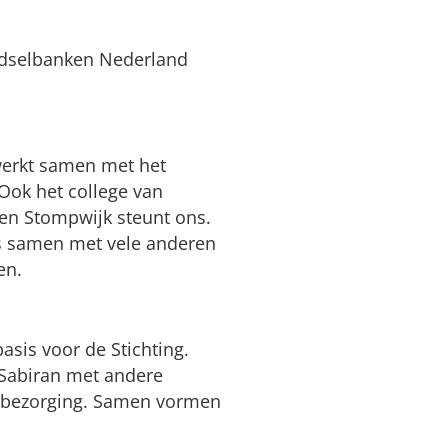
edselbanken Nederland
erkt samen met het
Ook het college van
en Stompwijk steunt ons.
us samen met vele anderen
en.
basis voor de Stichting.
 Sabiran met andere
en bezorging. Samen vormen