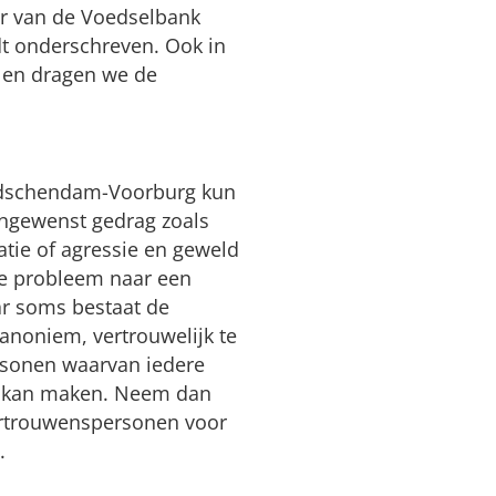
ur van de Voedselbank
t onderschreven. Ook in
 en dragen we de
eidschendam-Voorburg kun
 ongewenst gedrag zoals
datie of agressie en geweld
 je probleem naar een
ar soms bestaat de
noniem, vertrouwelijk te
rsonen waarvan iedere
uik kan maken. Neem dan
vertrouwenspersonen voor
.