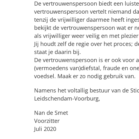
De vertrouwenspersoon biedt een luiste
vertrouwenspersoon vertelt niemand dat
tenzij de vrijwilliger daarmee heeft in
bekijkt de vertrouwenspersoon wat er nod
als vrijwilliger weer veilig en met plezie
Jij houdt zelf de regie over het proces
staat je daarin bij.
De vertrouwenspersoon is er ook voor 
(vermoedens van)diefstal, fraude en one
voedsel. Maak er zo nodig gebruik van.
Namens het voltallig bestuur van de St
Leidschendam-Voorburg,
Nan de Smet
Voorzitter
Juli 2020