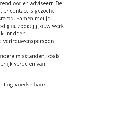
rend oor en adviseert. De
 er contact is gezocht
gestemd. Samen met jou
ig is, zodat jij jouw werk
r kunt doen.
; de vertrouwenspersoon
andere misstanden, zoals
erlijk verdelen van
ichting Voedselbank