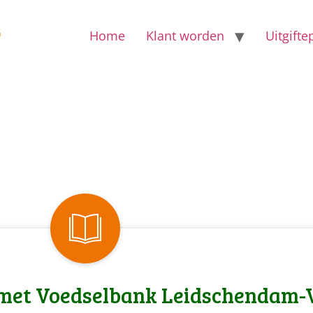
Home
Klant worden
Uitgift
met Voedselbank Leidschendam-