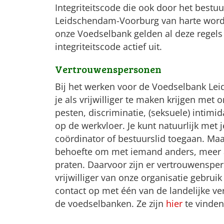
Integriteitscode die ook door het bestu
Leidschendam-Voorburg van harte word
onze Voedselbank gelden al deze regels
integriteitscode actief uit.
Vertrouwenspersonen
Bij het werken voor de Voedselbank L
je als vrijwilliger te maken krijgen met
pesten, discriminatie, (seksuele) intimi
op de werkvloer. Je kunt natuurlijk met
coördinator of bestuurslid toegaan. Ma
behoefte om met iemand anders, meer a
praten. Daarvoor zijn er vertrouwenspe
vrijwilliger van onze organisatie gebr
contact op met één van de landelijke 
de voedselbanken. Ze zijn
hier
te vinden