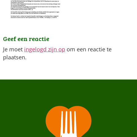
Geef een reactie
Je moet
ingelogd zijn op
om een reactie te
plaatsen.